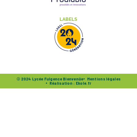
LABELS
© 2024 Lycée Fulgence Bienvenüe
Mentions légales
Réalisation : Ekole.fr
Présentation & Histoire