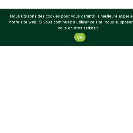
Nous utilisons des cookies pour vous garantir la meilleure expéri
notre site web. Si vous continuez à utiliser ce site, nous suppose
vous en êtes satisfait.
OK