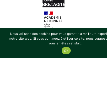
Nous utilisons des cookies pour vous garantir la meilleure expér
notre site web. Si vous continuez à utiliser ce site, nous suppo
PARTENAIRES
vous en êtes satisfait.
OK
LABELS