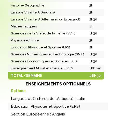
Histoire-Géographie
3h
Langue Vivante A (Anglais)
3h
Langue Vivante B (Allemand ou Espagnol)
2h30
Mathématiques
4h
Sciences de la Vie et de la Terre (SVT)
1h30
Physique-Chimie
3h
Éducation Physique et Sportive (EPS)
2h
Sciences Numériques et Technologie (SNT)
1h30
Sciences Économiques et Sociales (SES)
1h30
Enseignement Moral et Civique (EMC)
18h/an
TOTAL/SEMAINE
26H30
ENSEIGNEMENTS OPTIONNELS
Options
Langues et Cultures de l’Antiquité : Latin
Éducation Physique et Sportive (EPS)
Section Européenne : Anglais