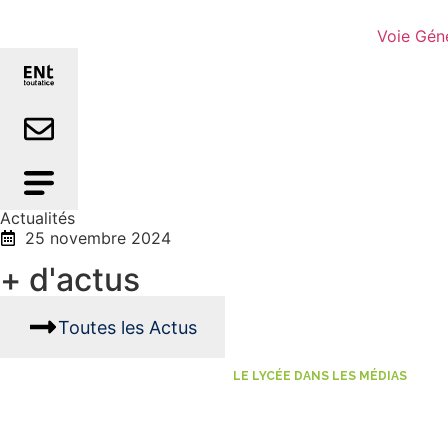
Voie Gén
Actualités
25 novembre 2024
+ d'actus
Toutes les Actus
LE LYCÉE DANS LES MÉDIAS
Les lycéens de Loud
juin 2026.