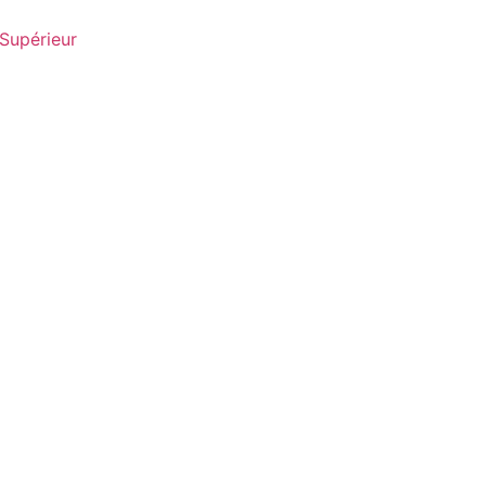
Supérieur
Le Télégramme, 23