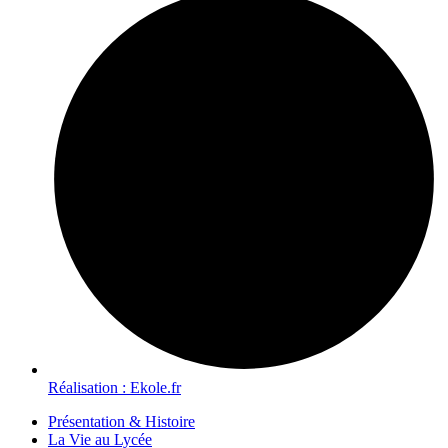
Réalisation : Ekole.fr
Présentation & Histoire
La Vie au Lycée