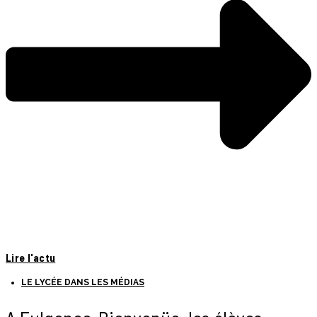
Lire l'actu
LE LYCÉE DANS LES MÉDIAS