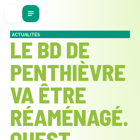
ACTUALITÉS
LE BD DE
PENTHIÈVRE
VA ÊTRE
RÉAMÉNAGÉ.
OUEST-