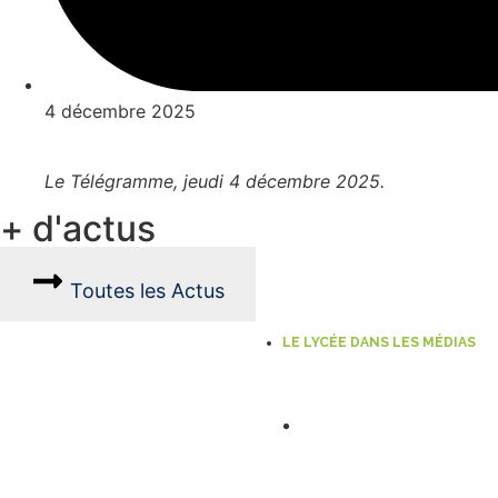
4 décembre 2025
Le Télégramme
, jeudi 4 décembre 2025.
+ d'actus
Toutes les Actus
LE LYCÉE DANS LES MÉDIAS
Les lycéens de Loud
juin 2026.
23 JUIN 2026
Lire l'actu